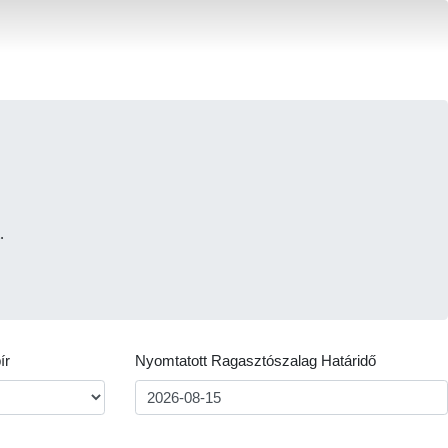
.
ír
Nyomtatott Ragasztószalag Határidő