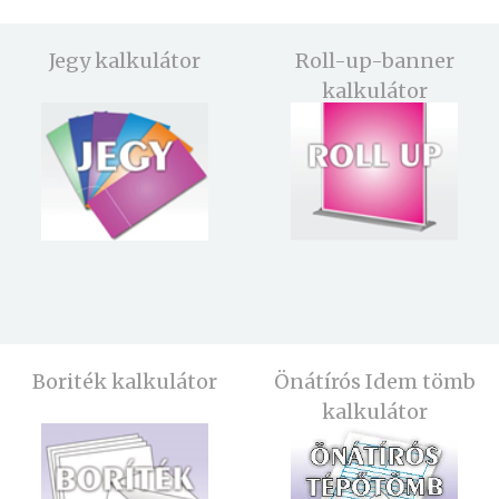
Jegy kalkulátor
Roll-up-banner
kalkulátor
Boriték kalkulátor
Önátírós Idem tömb
kalkulátor