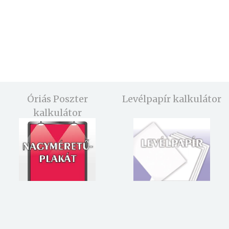
Óriás Poszter
Levélpapír kalkulátor
kalkulátor