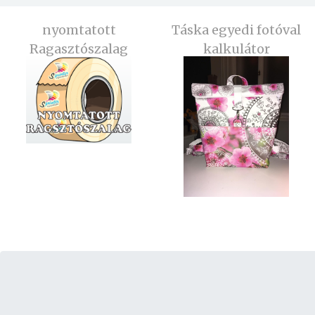
nyomtatott
Táska egyedi fotóval
Ragasztószalag
kalkulátor
kalkulátor