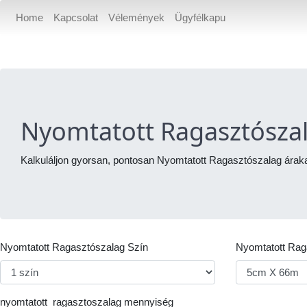
(current)
Home
Kapcsolat
Vélemények
Ügyfélkapu
Nyomtatott Ragasztószal
Kalkuláljon gyorsan, pontosan Nyomtatott Ragasztószalag árakat
Nyomtatott Ragasztószalag Szín
Nyomtatott Rag
nyomtatott_ragasztoszalag mennyiség