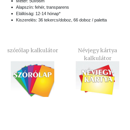
Méter: 50x66m
Alapszín: fehér, transparens
Elállóság: 12-14 hónap*
Kiszerelés: 36 tekercs/doboz, 66 doboz / paletta
szórólap kalkulátor
Névjegy kártya
kalkulátor