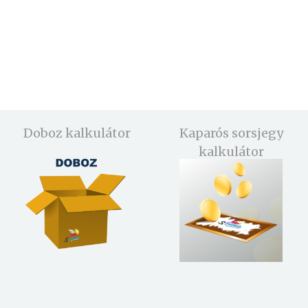
Doboz kalkulátor
Kaparós sorsjegy
kalkulátor