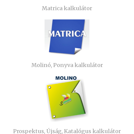
Matrica kalkulátor
Molinó, Ponyva kalkulátor
Prospektus, Újság, Katalógus kalkulátor