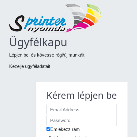
Ügyfélkapu
Lépjen be, és kövesse régi/új munkáit
Kezelje ügyféladatait
Kérem lépjen be
Emlékezz rám