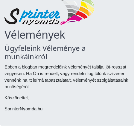
Vélemények
Ügyfeleink Véleménye a
munkáinkról
Ebben a blogban megrendelőink véleményét találja, jót-rosszat
vegyesen. Ha Ön is rendelt, vagy rendelni fog tőlünk szívesen
vennénk ha itt leírná tapasztalatait, véleményét szolgáltatásaink
minőségéről.
Köszönettel,
SprinterNyomda.hu