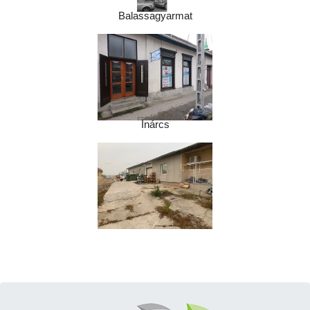
Balassagyarmat
Inárcs