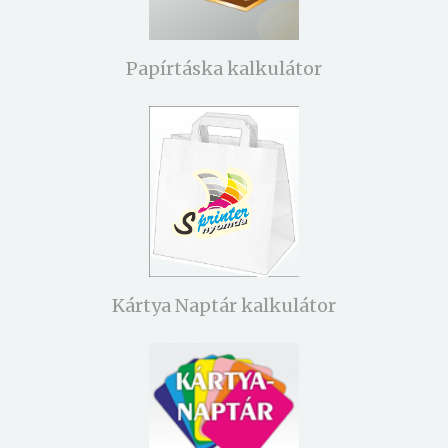
Papírtáska kalkulátor
Kártya Naptár kalkulátor