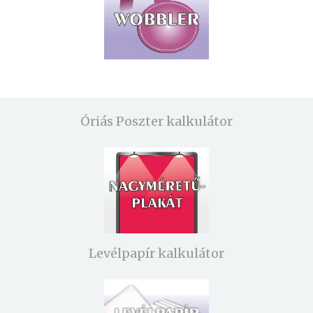
Óriás Poszter kalkulátor
Levélpapír kalkulátor