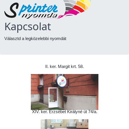
Kapcsolat
Választd a legközelebbi nyomdát
II. ker. Margit krt. 58.
XIV. ker. Erzsébet Királyné út 74/a.