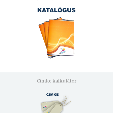
Cimke kalkulátor