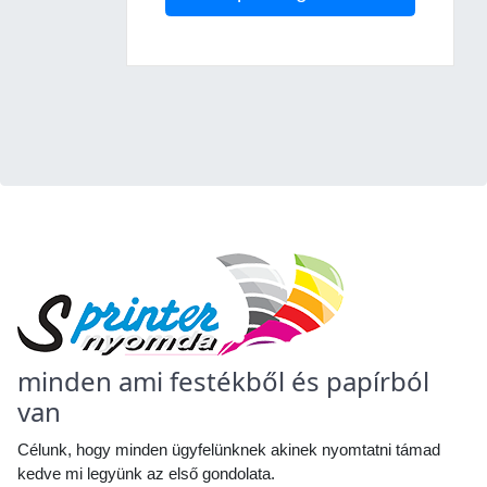
minden ami festékből és papírból
van
Célunk, hogy minden ügyfelünknek akinek nyomtatni támad
kedve mi legyünk az első gondolata.