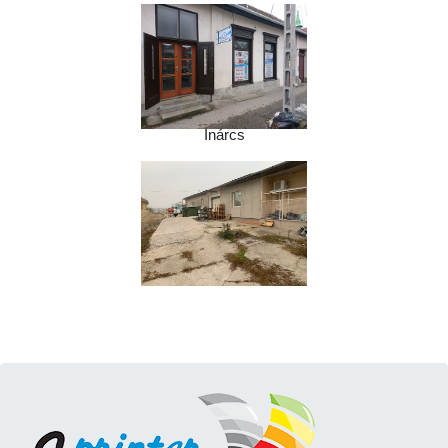
Inárcs