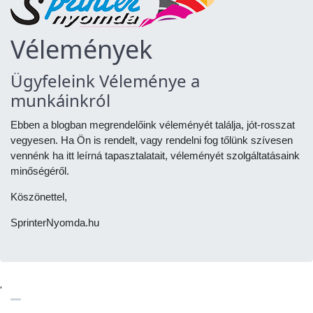
Vélemények
Ügyfeleink Véleménye a
munkáinkról
Ebben a blogban megrendelőink véleményét találja, jót-rosszat
vegyesen. Ha Ön is rendelt, vagy rendelni fog tőlünk szívesen
vennénk ha itt leírná tapasztalatait, véleményét szolgáltatásaink
minőségéről.
Köszönettel,
SprinterNyomda.hu
'