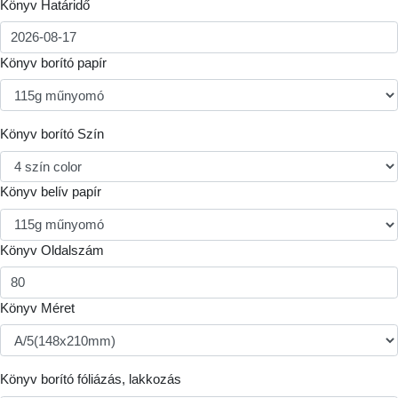
Könyv Határidő
Könyv borító papír
Könyv borító Szín
Könyv belív papír
Könyv Oldalszám
Könyv Méret
Könyv borító fóliázás, lakkozás