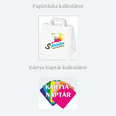
Papírtáska kalkulátor
Kártya Naptár kalkulátor