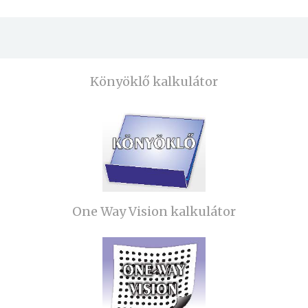
Könyöklő kalkulátor
One Way Vision kalkulátor