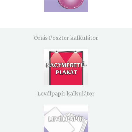
Óriás Poszter kalkulátor
Levélpapír kalkulátor