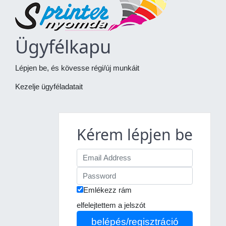
Ügyfélkapu
Lépjen be, és kövesse régi/új munkáit
Kezelje ügyféladatait
Kérem lépjen be
Emlékezz rám
elfelejtettem a jelszót
belépés/regisztráció