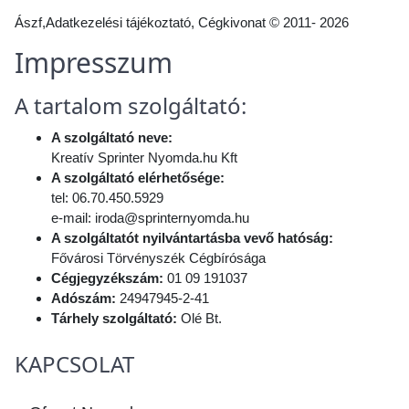
Ászf
,
Adatkezelési tájékoztató
,
Cégkivonat
© 2011- 2026
Impresszum
A tartalom szolgáltató:
A szolgáltató neve:
Kreatív Sprinter Nyomda.hu Kft
A szolgáltató elérhetősége:
tel: 06.70.450.5929
e-mail: iroda@sprinternyomda.hu
A szolgáltatót nyilvántartásba vevő hatóság:
Fővárosi Törvényszék Cégbírósága
Cégjegyzékszám:
01 09 191037
Adószám:
24947945-2-41
Tárhely szolgáltató:
Olé Bt.
KAPCSOLAT