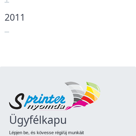
2011
Ügyfélkapu
Lépjen be, és kövesse régi/új munkáit