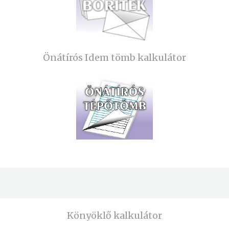
Önátírós Idem tömb kalkulátor
Könyöklő kalkulátor