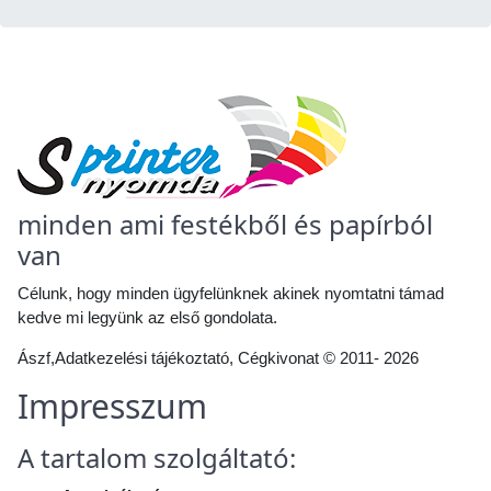
minden ami festékből és papírból
van
Célunk, hogy minden ügyfelünknek akinek nyomtatni támad
kedve mi legyünk az első gondolata.
Ászf
,
Adatkezelési tájékoztató
,
Cégkivonat
© 2011- 2026
Impresszum
A tartalom szolgáltató: