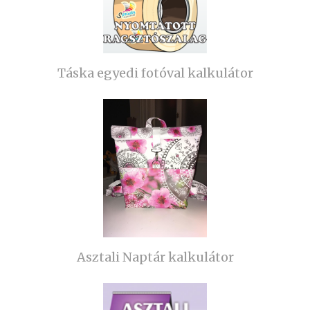
Táska egyedi fotóval kalkulátor
Asztali Naptár kalkulátor