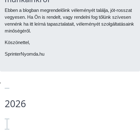
Ebben a blogban megrendelőink véleményét találja, jót-rosszat
vegyesen. Ha Ön is rendelt, vagy rendelni fog tőlünk szívesen
vennénk ha itt leírná tapasztalatait, véleményét szolgáltatásaink
minőségéről.
Köszönettel,
SprinterNyomda.hu
'
2026