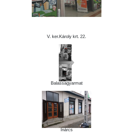
V. ker.Károly krt. 22.
Balassagyarmat
Inárcs