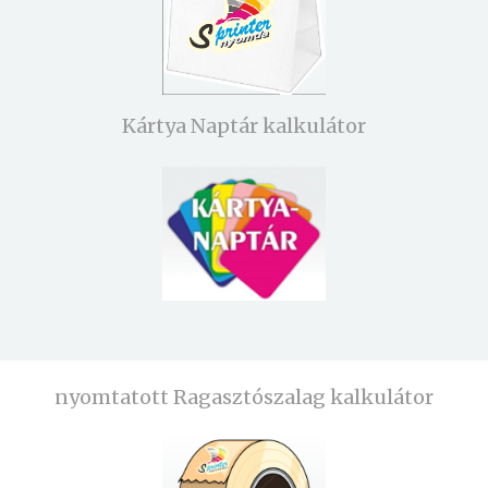
Kártya Naptár kalkulátor
nyomtatott Ragasztószalag kalkulátor