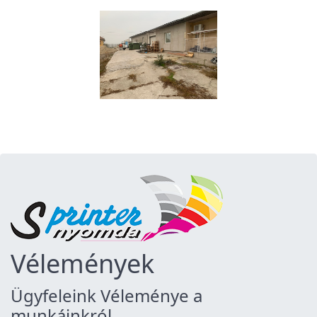
Vélemények
Ügyfeleink Véleménye a
munkáinkról