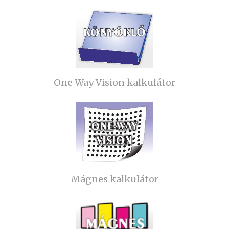
One Way Vision kalkulátor
Mágnes kalkulátor