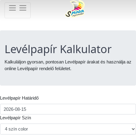
Levélpapír Kalkulator
Kalkuláljon gyorsan, pontosan Levélpapír árakat és használja az
online Levélpapír rendelő felületet.
Levélpapír Határidő
Levélpapír Szín